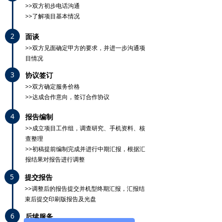
>>双方初步电话沟通
>>了解项目基本情况
2
面谈
>>双方见面确定甲方的要求，并进一步沟通项
目情况
3
协议签订
>>双方确定服务价格
>>达成合作意向，签订合作协议
4
报告编制
>>成立项目工作组，调查研究、手机资料、核
查整理
>>初稿提前编制完成并进行中期汇报，根据汇
报结果对报告进行调整
5
提交报告
>>调整后的报告提交并机型终期汇报，汇报结
束后提交印刷版报告及光盘
6
后续服务