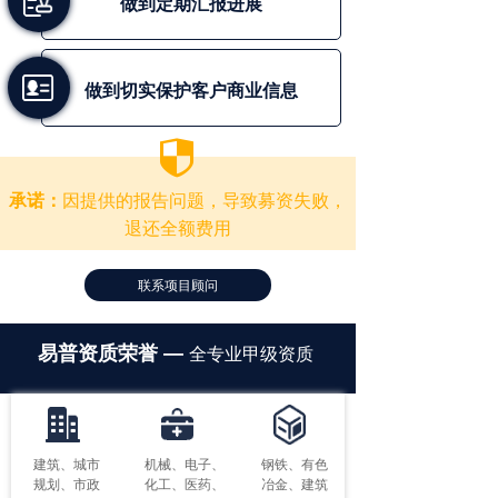
做到定期汇报进展
做到切实保护客户商业信息
뀘
因提供的报告问题，导致募资
失败，
承诺：
退还全额费用
联系项目顾问
易普资质荣誉 —
全专业甲级资质
建筑、
城市
机械、电子、
钢铁、有色
规划、
市政
化工、医药、
冶金、建筑