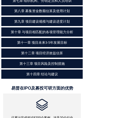
第七章 组织机构、劳动定员和人员培训
第八章 募集资金数额估算及使用计划
第九章 项目建设规模与建设进度计划
第十章 与项目相匹配的各项管理能力分析
第十一章 项目未来3-5年发展目标
第十二章 项目经济效益估算
第十三章 项目风险及控制措施
第十四章 结论与建议
易普在IPO及募投可研方面的优势
已累计完成超过8200个案例，涉及20个行业