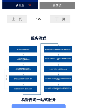
新西兰
新加坡
上一页
1
/
5
下一页
服务流程
易普咨询一站式服务