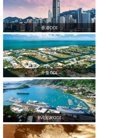
香港ODI
开曼ODI
BVI国家ODI