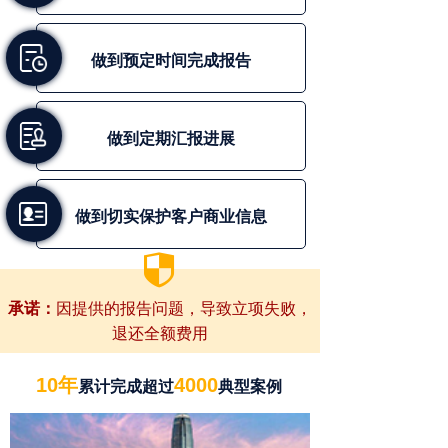
做到预定时间完成报告
做到定期汇报进展
做到切实保护客户商业信息
뀘
因提供的报告问题，导致立项失败，
承诺：
退还全额费用
10年
4000
累计完成超过
典型案例