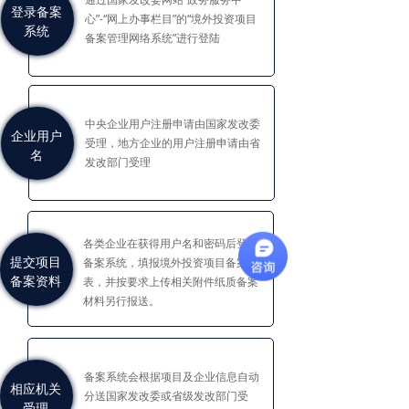
登录备案
心”-“网上办事栏目”的“境外投资项目
系统
备案管理网络系统”进行登陆
中央企业用户注册申请由国家发改委
企业用户
受理，地方企业的用户注册申请由省
名
发改部门受理
注册
各类企业在获得用户名和密码后登陆
提交项目
备案系统，填报境外投资项目备案
备案资料
表，并按要求上传相关附件纸质备案
材料另行报送。
备案系统会根据项目及企业信息自动
相应机关
分送国家发改委或省级发改部门受
受理