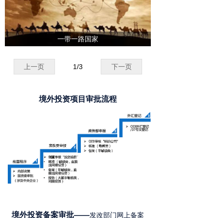
一带一路国家
上一页
1
/
3
下一页
境外投资项目审批流程
境外投资备案审批——
发改部门网上备案