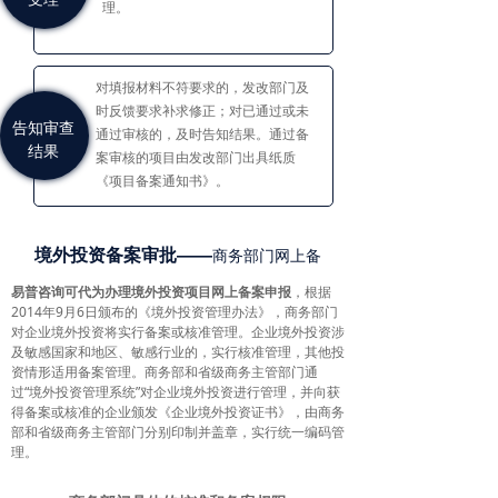
理。
及审查
对填报材料不符要求的，发改部门及
时反馈要求补求修正；对已通过或未
告知审查
通过审核的，及时告知结果。通过备
结果
案审核的项目由发改部门出具纸质
《项目备案通知书》。
境外投资备案审批——
商务部门网上备
案
易普咨询可代为办理境外投资项目网上备案申报
，根据
2014年9月6日颁布的《境外投资管理办法》，商务部门
对企业境外投资将实行备案或核准管理。企业境外投资涉
及敏感国家和地区、敏感行业的，实行核准管理，其他投
资情形适用备案管理。商务部和省级商务主管部门通
过“境外投资管理系统”对企业境外投资进行管理，并向获
得备案或核准的企业颁发《企业境外投资证书》，由商务
部和省级商务主管部门分别印制并盖章，实行统一编码管
理。