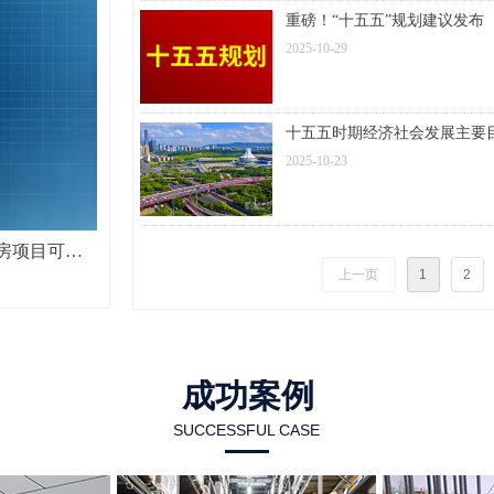
重磅！“十五五”规划建议发布
2025-10-29
十五五时期经济社会发展主要
2025-10-23
房项目可研
上一页
1
2
成功案例
SUCCESSFUL CASE