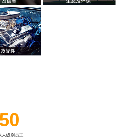
50
伙人级别员工