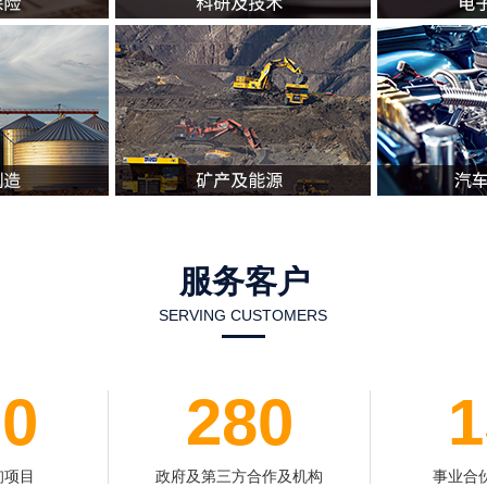
服务客户
SERVING CUSTOMERS
00
280
1
询项目
政府及第三方合作及机构
事业合