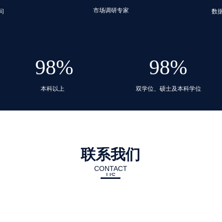
市场调研专家
问
数
98%
98%
本科以上
双学位、硕士及本科学位
联系我们
CONTACT
US