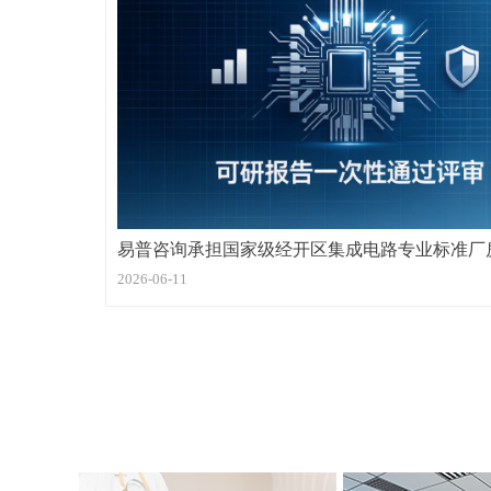
易普咨询承担国家级经开区集成电路专业标准厂
报告编制工作
2026-06-11