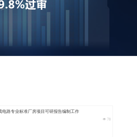
成电路专业标准厂房项目可研报告编制工作
넶
78